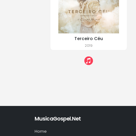
Terceiro Céu
2019
MusicaGospel.Net
Home