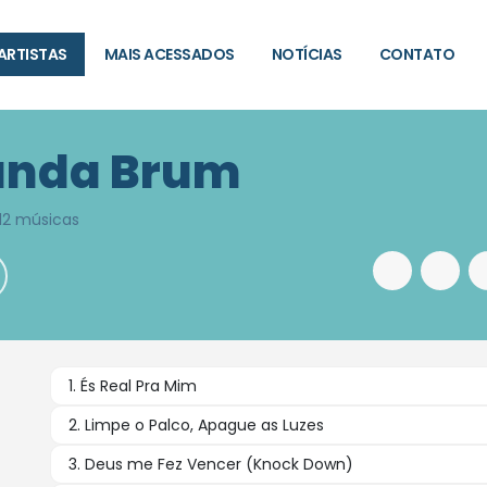
ARTISTAS
MAIS ACESSADOS
NOTÍCIAS
CONTATO
anda Brum
12 músicas
1. És Real Pra Mim
2. Limpe o Palco, Apague as Luzes
3. Deus me Fez Vencer (Knock Down)