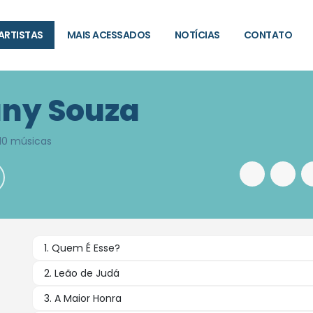
ARTISTAS
MAIS ACESSADOS
NOTÍCIAS
CONTATO
any Souza
10 músicas
1. Quem É Esse?
2. Leão de Judá
3. A Maior Honra