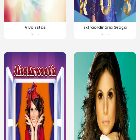
Vivo Estás
Extraordinária Graça
2015
2015