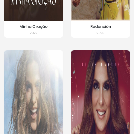
Minha Oração
Redención
2022
2020