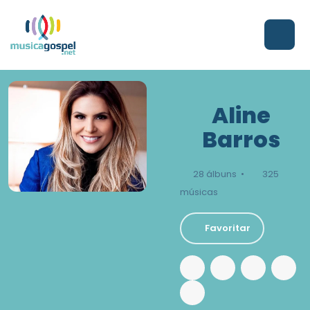
Aline
Barros
28 álbuns •
325
músicas
Favoritar