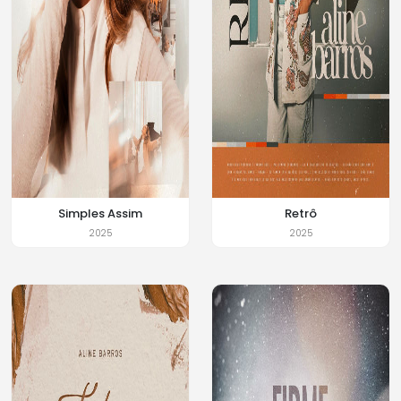
Simples Assim
Retrô
2025
2025