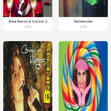
Aline Barros & Cia Vol. 2
Refréscate
2008
2008