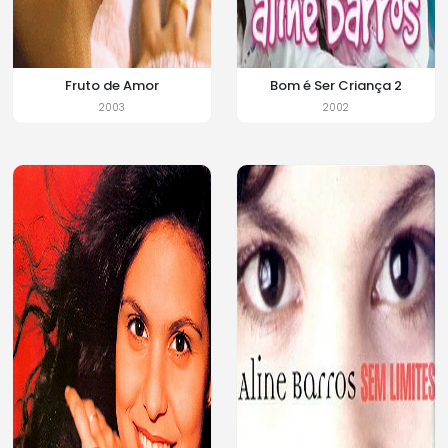
Fruto de Amor
Bom é Ser Criança 2
2003
2002