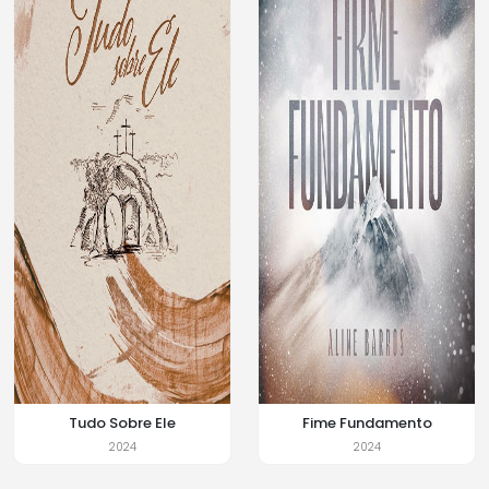
Tudo Sobre Ele
Fime Fundamento
2024
2024