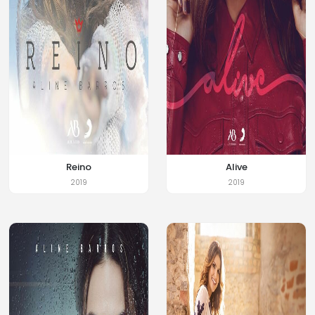
Reino
Alive
2019
2019