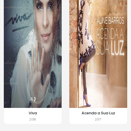
Viva
Acenda a Sua Luz
2018
2017