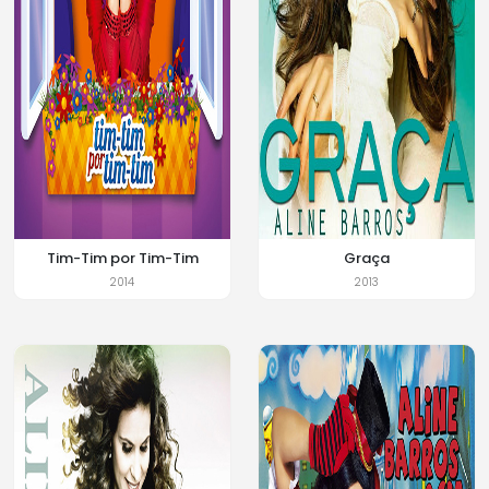
Tim-Tim por Tim-Tim
Graça
2014
2013