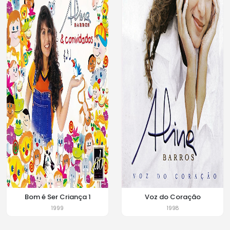
Bom é Ser Criança 1
Voz do Coração
1999
1998