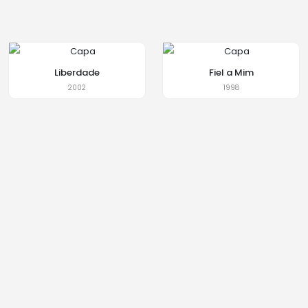
Liberdade
Fiel a Mim
2002
1998