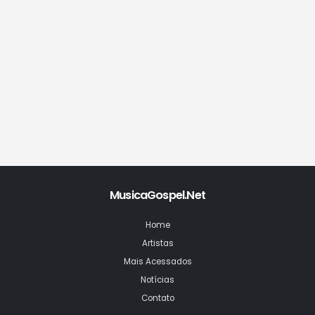
MusicaGospel.Net
Home
Artistas
Mais Acessados
Notícias
Contato