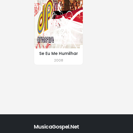
Se Eu Me Humilhar
2008
MusicaGospel.Net