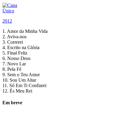
Único
2012
1. Amor da Minha Vida
2. Aviva-nos
3. Correrei
4. Escrito na Glória
5. Final Feliz
6. Nosso Deus
7. Novo Lar
8. Pela Fé
9. Sem o Teu Amor
10. Sou Um Altar
11. Só Em Ti Confiarei
12. És Meu Rei
Em breve