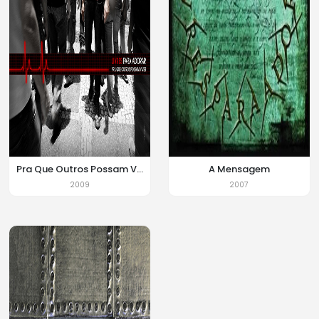
Pra Que Outros Possam Viver
A Mensagem
2009
2007