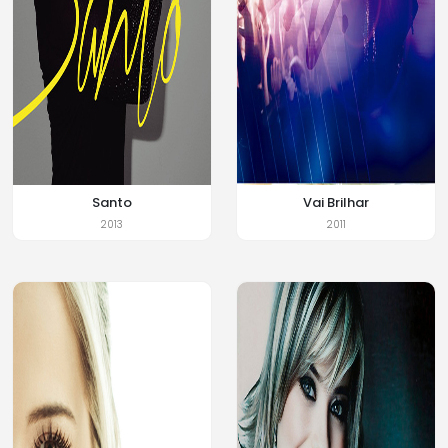
Santo
Vai Brilhar
2013
2011