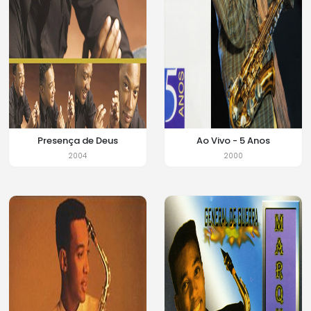
Presença de Deus
Ao Vivo - 5 Anos
2004
2000