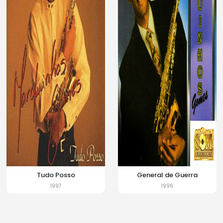
Tudo Posso
General de Guerra
1997
1996