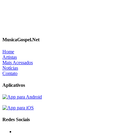
MusicaGospel.Net
Home
Artistas
Mais Acessados
Notícias
Contato
Aplicativos
Redes Sociais