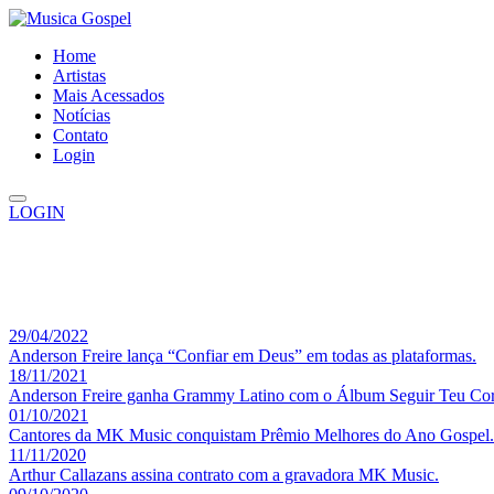
Home
Artistas
Mais Acessados
Notícias
Contato
Login
LOGIN
29/04/2022
Anderson Freire lança “Confiar em Deus” em todas as plataformas.
18/11/2021
Anderson Freire ganha Grammy Latino com o Álbum Seguir Teu Cor
01/10/2021
Cantores da MK Music conquistam Prêmio Melhores do Ano Gospel.
11/11/2020
Arthur Callazans assina contrato com a gravadora MK Music.