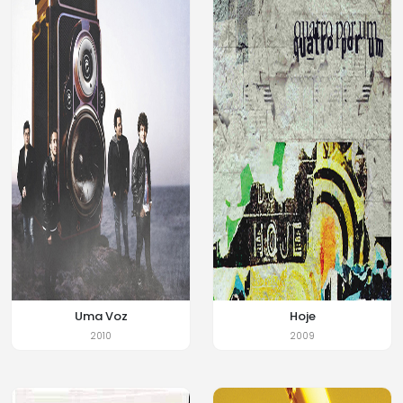
Uma Voz
Hoje
2010
2009