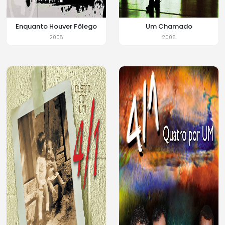
Enquanto Houver Fôlego
Um Chamado
2008
2006