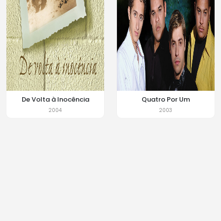
De Volta à Inocência
Quatro Por Um
2004
2003