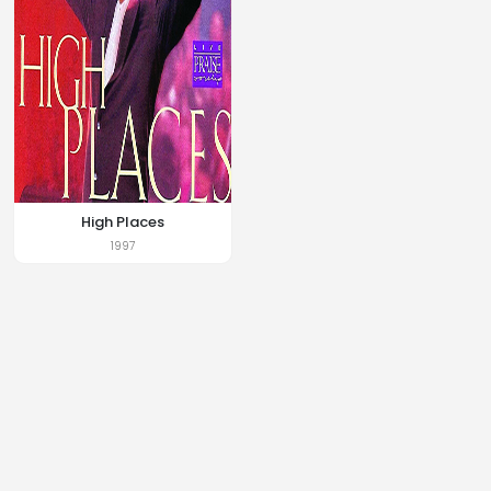
High Places
1997