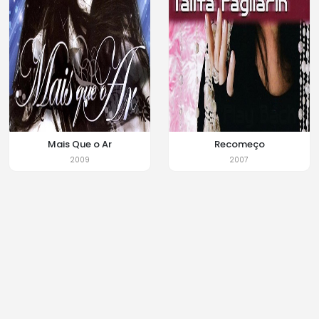
Mais Que o Ar
Recomeço
2009
2007