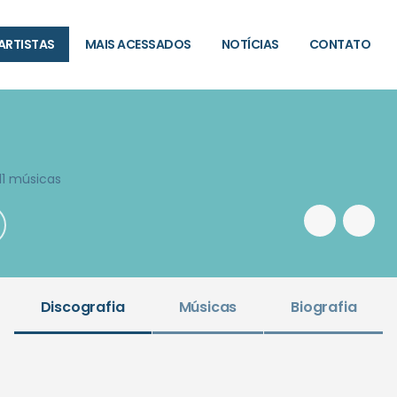
ARTISTAS
MAIS ACESSADOS
NOTÍCIAS
CONTATO
11 músicas
Discografia
Músicas
Biografia