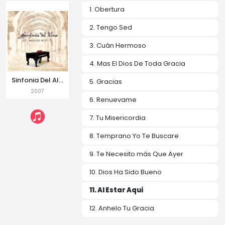
1. Obertura
2. Tengo Sed
3. Cuán Hermoso
4. Mas El Dios De Toda Gracia
Sinfonia Del Alma
5. Gracias
2007
6. Renuevame
7. Tu Misericordia
8. Temprano Yo Te Buscare
9. Te Necesito más Que Ayer
10. Dios Ha Sido Bueno
11. Al Estar Aqui
12. Anhelo Tu Gracia