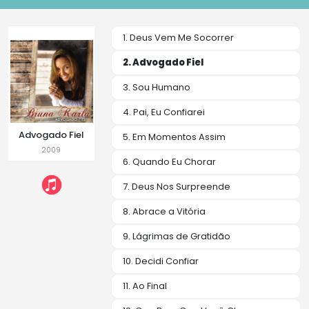
1. Deus Vem Me Socorrer
2. Advogado Fiel
3. Sou Humano
4. Pai, Eu Confiarei
Advogado Fiel
5. Em Momentos Assim
2009
6. Quando Eu Chorar
7. Deus Nos Surpreende
8. Abrace a Vitória
9. Lágrimas de Gratidão
10. Decidi Confiar
11. Ao Final