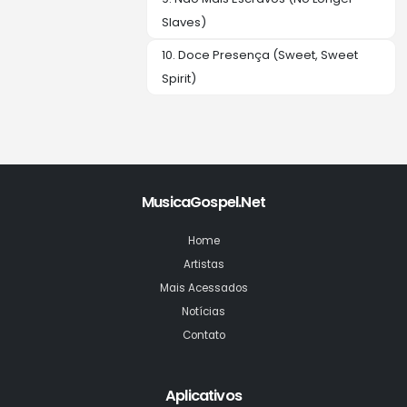
Slaves)
10. Doce Presença (Sweet, Sweet
Spirit)
MusicaGospel.Net
Home
Artistas
Mais Acessados
Notícias
Contato
Aplicativos