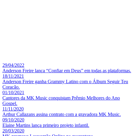
29/04/2022
Anderson Freire lança “Confiar em Deus” em todas as plataformas.
18/11/2021
Anderson Freire ganha Grammy Latino com o Álbum Seguir Teu
Coração.
01/10/2021
Cantores da MK Music conquistam Prêmio Melhores do Ano
Gospel.
11/11/2020
Arthur Callazans assina contrato com a gravadora MK Music.
09/10/2020
Elaine Martins lança primeiro projeto infantil.
20/03/2020