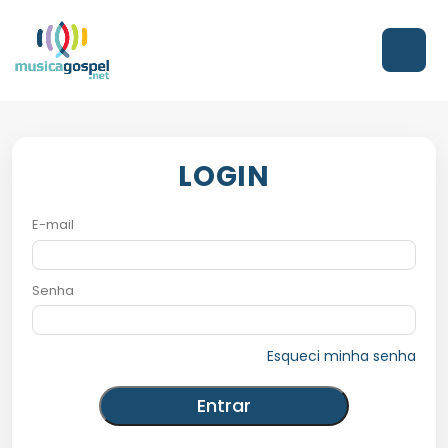
LOGIN
E-mail
Senha
Esqueci minha senha
Entrar