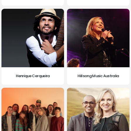
Henrique Cerqueira
Hillsong Music Australia