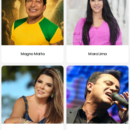
Magno Malta
Mara Lima