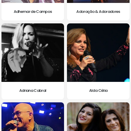
Adhemar de Campos
Adoração & Adoradores
Adriana Cabral
Alda Célia