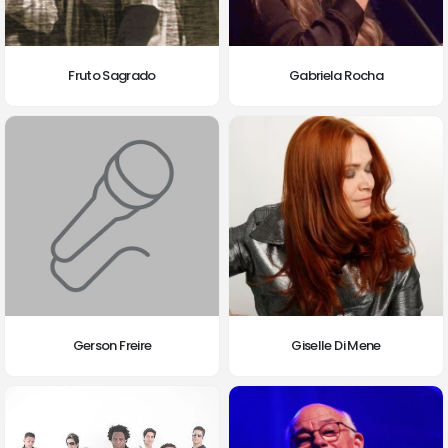
Fruto Sagrado
Gabriela Rocha
Gerson Freire
Giselle Di Mene