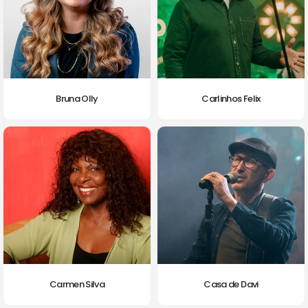
Bruna Olly
Carlinhos Felix
Carmen Silva
Casa de Davi