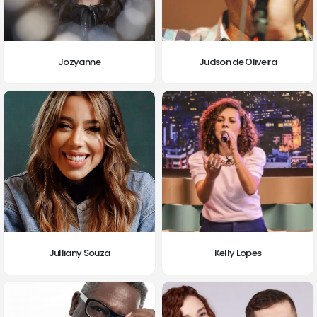
Jozyanne
Judson de Oliveira
Julliany Souza
Kelly Lopes