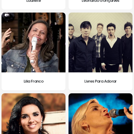
Lauriete
Leonardo Gonçalves
Lilia Franco
Livres Para Adorar