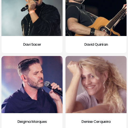
Davi Sacer
David Quinlan
Deigma Marques
Denise Cerqueira