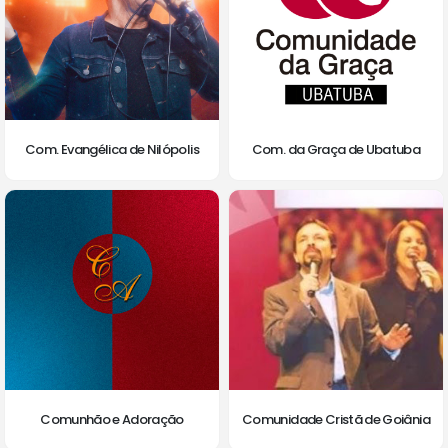
Com. Evangélica de Nilópolis
Com. da Graça de Ubatuba
Comunhão e Adoração
Comunidade Cristã de Goiânia