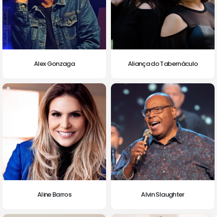
Alex Gonzaga
Aliança do Tabernáculo
Aline Barros
Alvin Slaughter