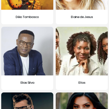
Déio Tambasco
Elaine de Jesus
Elias Silva
Ellas