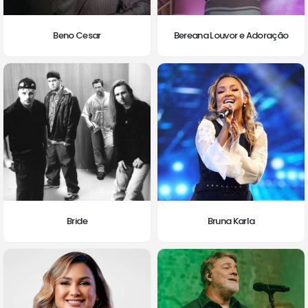
Beno Cesar
Bereana Louvor e Adoração
Bride
Bruna Karla