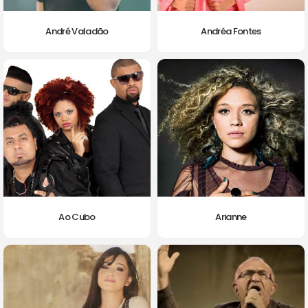
André Valadão
Andréa Fontes
Ao Cubo
Arianne