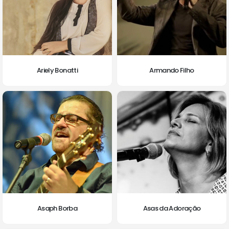
Ariely Bonatti
Armando Filho
Asaph Borba
Asas da Adoração