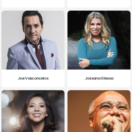
Joe Vasconcelos
Jossana Glessa