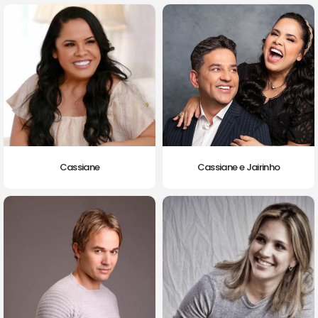
Cassiane
Cassiane e Jairinho