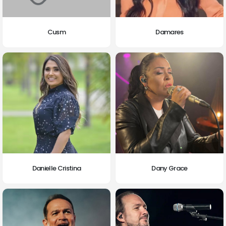
Cusm
Damares
Danielle Cristina
Dany Grace