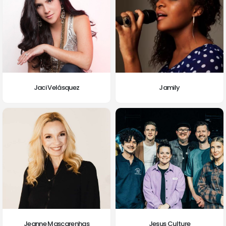
Jaci Velásquez
Jamily
Jeanne Mascarenhas
Jesus Culture