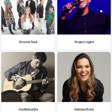
Groove Soul
Grupo Logos
Gui Rebustini
Heloisa Rosa