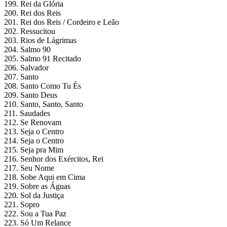
199. Rei da Glória
200. Rei dos Reis
201. Rei dos Reis / Cordeiro e Leão
202. Ressucitou
203. Rios de Lágrimas
204. Salmo 90
205. Salmo 91 Recitado
206. Salvador
207. Santo
208. Santo Como Tu És
209. Santo Deus
210. Santo, Santo, Santo
211. Saudades
212. Se Renovam
213. Seja o Centro
214. Seja o Centro
215. Seja pra Mim
216. Senhor dos Exércitos, Rei
217. Seu Nome
218. Sobe Aqui em Cima
219. Sobre as Águas
220. Sol da Justiça
221. Sopro
222. Sou a Tua Paz
223. Só Um Relance