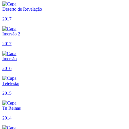
Deserto de Revelação
2017
Imersão 2
2017
Imersão
2016
Tetelestai
2015
Tu Reinas
2014