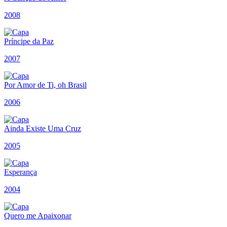
2008
Príncipe da Paz
2007
Por Amor de Ti, oh Brasil
2006
Ainda Existe Uma Cruz
2005
Esperança
2004
Quero me Apaixonar