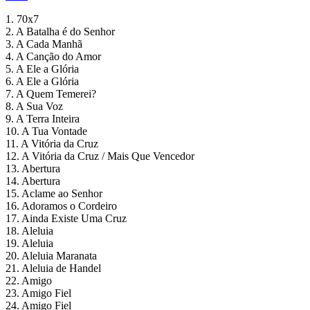
1. 70x7
2. A Batalha é do Senhor
3. A Cada Manhã
4. A Canção do Amor
5. A Ele a Glória
6. A Ele a Glória
7. A Quem Temerei?
8. A Sua Voz
9. A Terra Inteira
10. A Tua Vontade
11. A Vitória da Cruz
12. A Vitória da Cruz / Mais Que Vencedor
13. Abertura
14. Abertura
15. Aclame ao Senhor
16. Adoramos o Cordeiro
17. Ainda Existe Uma Cruz
18. Aleluia
19. Aleluia
20. Aleluia Maranata
21. Aleluia de Handel
22. Amigo
23. Amigo Fiel
24. Amigo Fiel