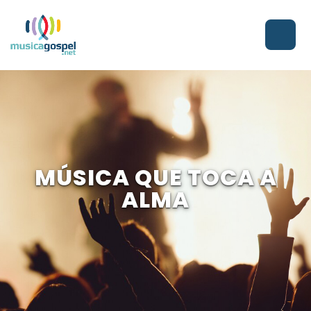
MÚSICA QUE TOCA A
ALMA