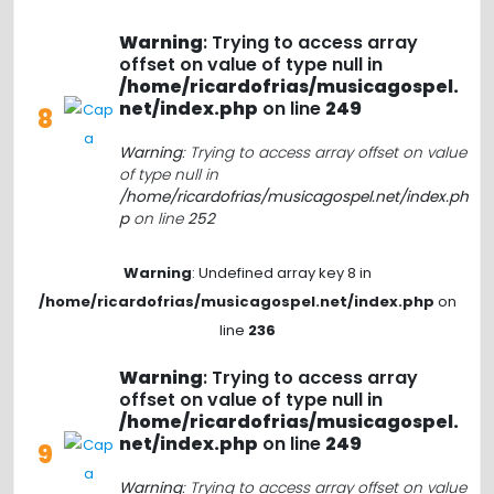
Warning
: Trying to access array
offset on value of type null in
/home/ricardofrias/musicagospel.
net/index.php
on line
249
8
Warning
: Trying to access array offset on value
of type null in
/home/ricardofrias/musicagospel.net/index.ph
p
on line
252
Warning
: Undefined array key 8 in
/home/ricardofrias/musicagospel.net/index.php
on
line
236
Warning
: Trying to access array
offset on value of type null in
/home/ricardofrias/musicagospel.
net/index.php
on line
249
9
Warning
: Trying to access array offset on value