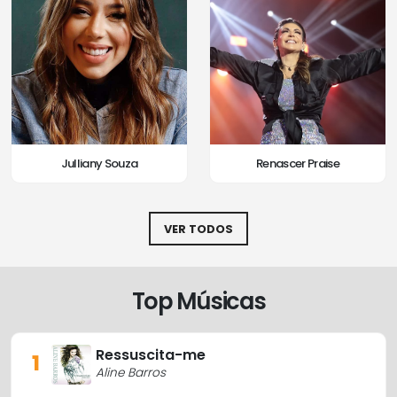
Julliany Souza
Renascer Praise
VER TODOS
Top Músicas
Ressuscita-me
1
Aline Barros