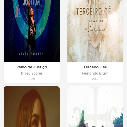
Reino de Justiça
Terceiro Céu
Nívea Soares
Fernanda Brum
2016
2019