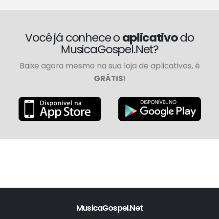
Você já conhece o
aplicativo
do
MusicaGospel.Net?
Baixe agora mesmo na sua loja de aplicativos, é
GRÁTIS
!
MusicaGospel.Net