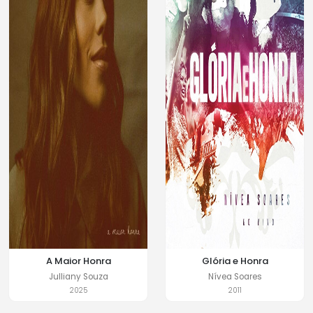
A Maior Honra
Glória e Honra
Julliany Souza
Nívea Soares
2025
2011