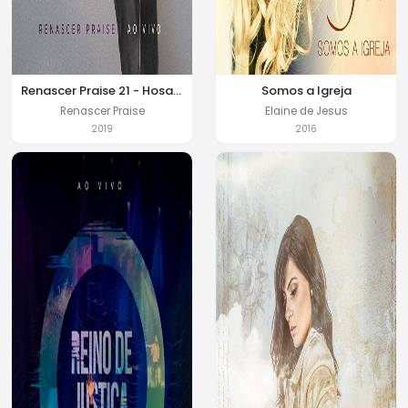
Renascer Praise 21 - Hosana
Somos a Igreja
Renascer Praise
Elaine de Jesus
2019
2016