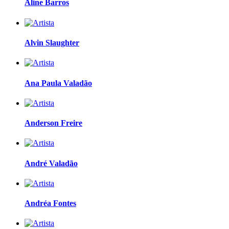
Aline Barros
Alvin Slaughter
Ana Paula Valadão
Anderson Freire
André Valadão
Andréa Fontes