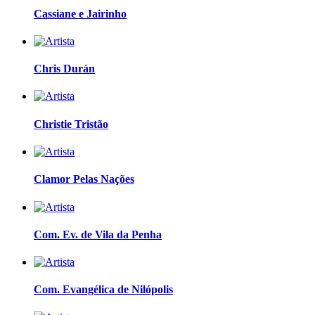
Cassiane e Jairinho
Chris Durán
Christie Tristão
Clamor Pelas Nações
Com. Ev. de Vila da Penha
Com. Evangélica de Nilópolis