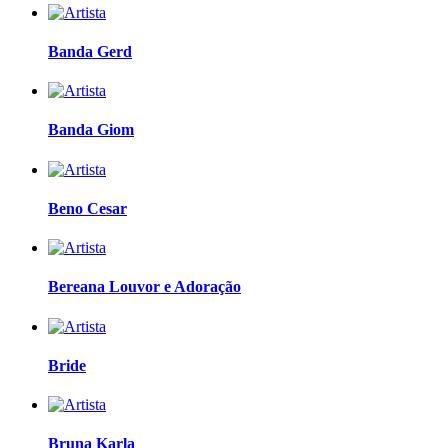
Banda Gerd
Banda Giom
Beno Cesar
Bereana Louvor e Adoração
Bride
Bruna Karla