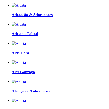
Adoração & Adoradores
Adriana Cabral
Alda Célia
Alex Gonzaga
Aliança do Tabernáculo