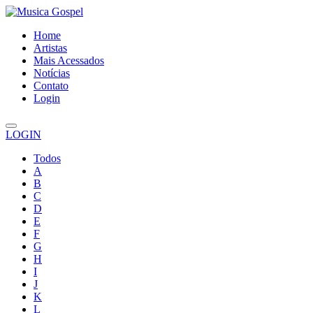
Home
Artistas
Mais Acessados
Notícias
Contato
Login
LOGIN
Todos
A
B
C
D
E
F
G
H
I
J
K
L