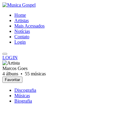
Home
Artistas
Mais Acessados
Notícias
Contato
Login
LOGIN
Marcos Goes
4 álbuns •
55 músicas
Favoritar
Discografia
Músicas
Biografia