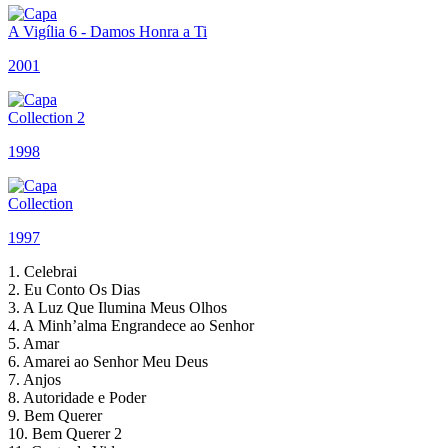
A Vigília 6 - Damos Honra a Ti
2001
Collection 2
1998
Collection
1997
1. Celebrai
2. Eu Conto Os Dias
3. A Luz Que Ilumina Meus Olhos
4. A Minh’alma Engrandece ao Senhor
5. Amar
6. Amarei ao Senhor Meu Deus
7. Anjos
8. Autoridade e Poder
9. Bem Querer
10. Bem Querer 2